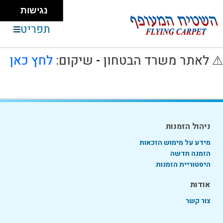
נגישות
תפריט
זמן ההתחברות תם אנא כנס/י מחדש
⚠ לאתר משרד הבטחון
-
שיקום:
לחץ כאן
ניהול הזמנות
מידע על מימוש הזכאות
הזמנה חדשה
היסטוריית הזמנות
אודות
צור קשר