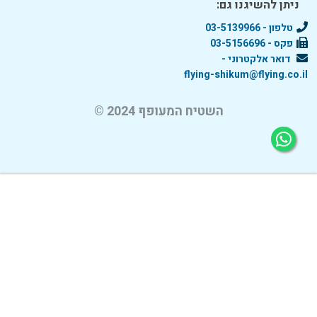
ניתן להשיגנו גם:
טלפון - 03-5139966
פקס - 03-5156696
דואר אלקטרוני -
flying-shikum@flying.co.il
השטיח המעופף 2024 ©